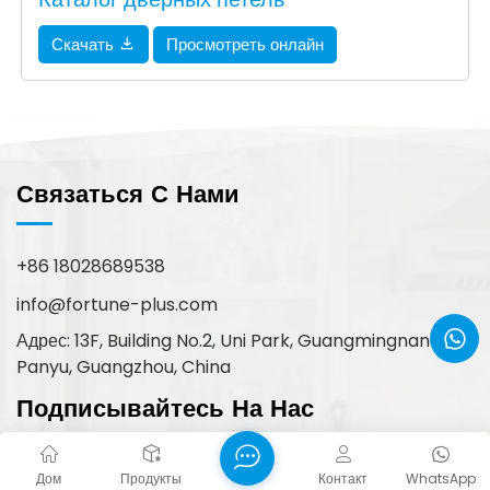
Скачать
Просмотреть онлайн
Связаться С Нами
+86 18028689538
info@fortune-plus.com
Адрес: 13F, Building No.2, Uni Park, Guangmingnan Rd.,
Panyu, Guangzhou, China
Подписывайтесь На Нас
Дом
Продукты
Контакт
WhatsApp