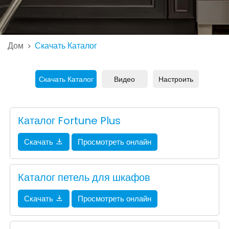
Дом
Скачать Каталог
>
Скачать Каталог
Видео
Настроить
Каталог Fortune Plus
Скачать
Просмотреть онлайн
Каталог петель для шкафов
Скачать
Просмотреть онлайн