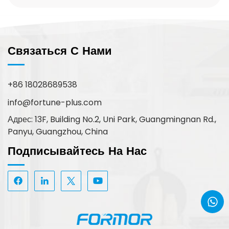
Связаться С Нами
+86 18028689538
info@fortune-plus.com
Адрес: 13F, Building No.2, Uni Park, Guangmingnan Rd.,
Panyu, Guangzhou, China
Подписывайтесь На Нас