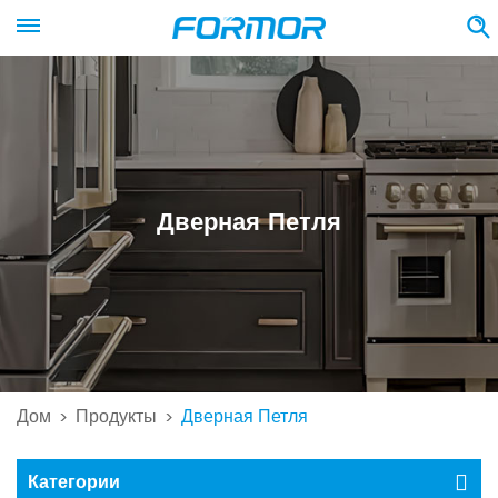
Дверная Петля
Дом
Продукты
Дверная Петля
>
>
Категории