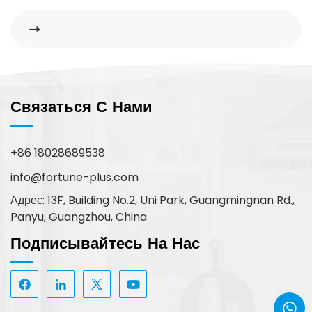
Заводские.
Связаться С Нами
+86 18028689538
info@fortune-plus.com
Адрес: 13F, Building No.2, Uni Park, Guangmingnan Rd.,
Panyu, Guangzhou, China
Подписывайтесь На Нас