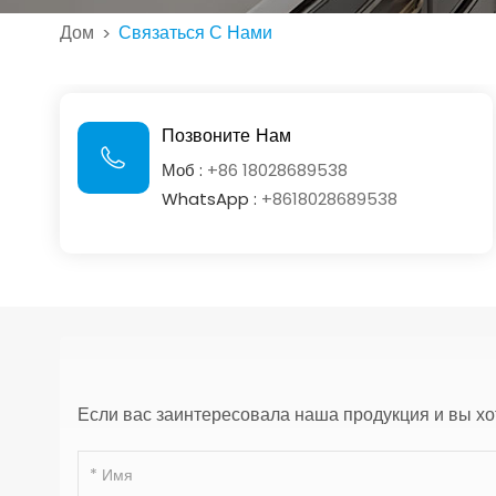
Дом
Связаться С Нами
>
Позвоните Нам
Моб :
+86 18028689538
WhatsApp :
+8618028689538
Если вас заинтересовала наша продукция и вы хот