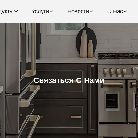
дукты
Услуги
Новости
О Нас
Связаться С Нами