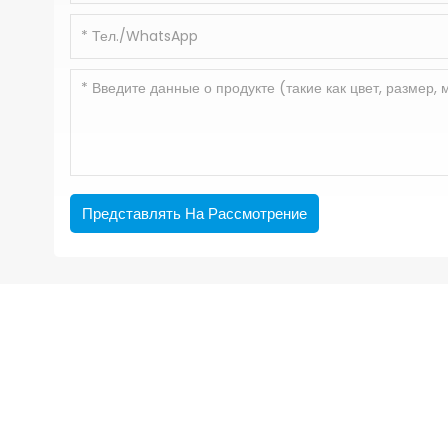
Представлять На Рассмотрение