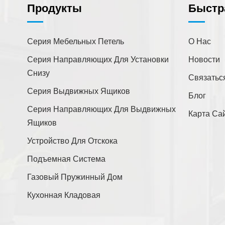
Продукты
Быстр
Серия Мебельных Петель
О Нас
Серия Направляющих Для Установки
Новости
Снизу
Связатьс
Серия Выдвижных Ящиков
Блог
Серия Направляющих Для Выдвижных
Карта Са
Ящиков
Устройство Для Отскока
Подъемная Система
Газовый Пружинный Дом
Кухонная Кладовая