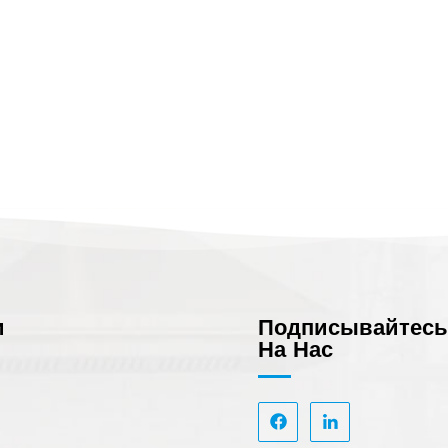
и
Подписывайтес
На Нас