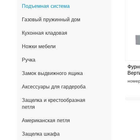
Подъемная система
Газовый пружинный дом
Кухонная кладовая
Ножки мебели
Ручка
Фурн
Верт
Замок выдвижного ящика
Двер
номер
Аксессуары для гардероба
Защелка и крестообразная
петля
Американская петля
Защелка шкафа