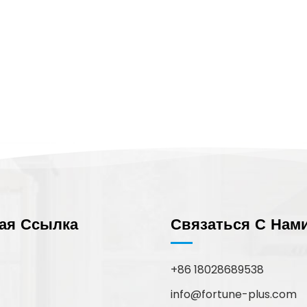
ая Ссылка
Связаться С Нам
+86 18028689538
info@fortune-plus.com