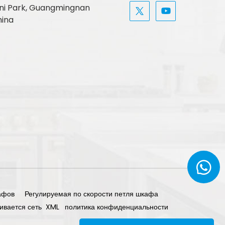
, Uni Park, Guangmingnan
hina
афов
Регулируемая по скорости петля шкафа
ивается сеть
XML
политика конфиденциальности