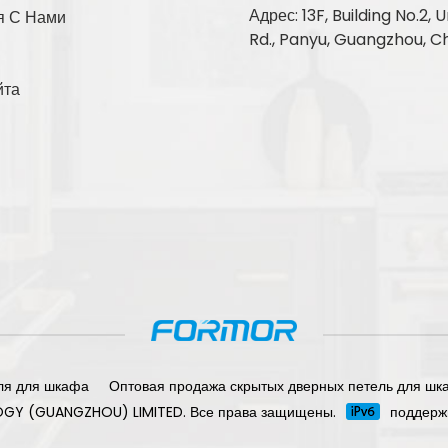
Адрес: 13F, Building No.2
я С Нами
Rd., Panyu, Guangzhou, C
йта
ля для шкафа
Оптовая продажа скрытых дверных петель для шк
OGY (GUANGZHOU) LIMITED. Все права защищены.
поддерж