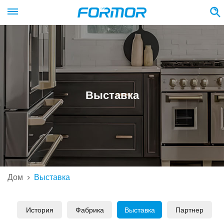
Выставка
Дом
Выставка
>
История
Фабрика
Выставка
Партнер