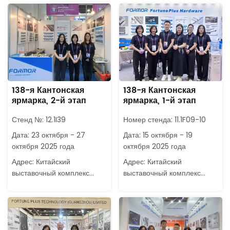
138-я Кантонская
138-я Кантонская
ярмарка, 2-й этап
ярмарка, 1-й этап
Стенд №: 12.1I39
Номер стенда: 11.1F09-10
Дата: 23 октября - 27
Дата: 15 октября - 19
октября 2025 года
октября 2025 года
Адрес: Китайский
Адрес: Китайский
выставочный комплекс
выставочный комплекс
импорта и экспорта,
импорта и экспорта,
Гуанчжоу.
Гуанчжоу.