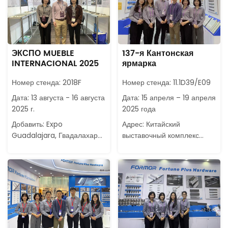
ЭКСПО MUEBLE
137-я Кантонская
INTERNACIONAL 2025
ярмарка
Номер стенда: 2018F
Номер стенда: 11.1D39/E09
Дата: 13 августа - 16 августа
Дата: 15 апреля – 19 апреля
2025 г.
2025 года
Добавить: Expo
Адрес: Китайский
Guadalajara, Гвадалахара,
выставочный комплекс
Халиско, Мексика
импорта и экспорта,
Гуанчжоу.