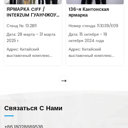
ЯРМАРКА CIFF /
136-я Кантонская
INTERZUM ГУАНЧЖОУ
ярмарка
2025
Стенд №: 13.2B11
Номер стенда: 11.1D39/E09
Дата: 28 марта - 31 марта
Дата: 15 октября - 19
2025 г.
октября 2024 года
Адрес: Китайский
Адрес: Китайский
выставочный комплекс
выставочный комплекс
импорта и экспорта,
импорта и экспорта,
Гуанчжоу.
Гуанчжоу.
Связаться С Нами
+86 18028689538