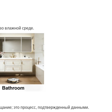
во влажной среде.
ещание; это процесс, подтвержденный данными.