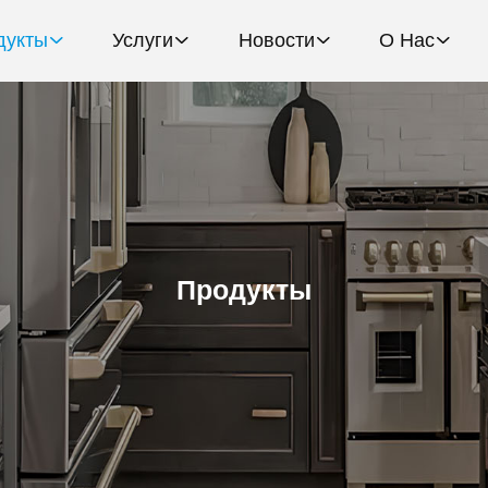
дукты
Услуги
Новости
О Нас
Продукты