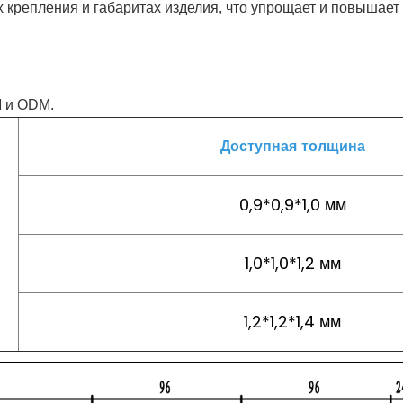
 крепления и габаритах изделия, что упрощает и повышает
M и ODM.
Доступная толщина
0,9*0,9*1,0 мм
1,0*1,0*1,2 мм
1,2*1,2*1,4 мм