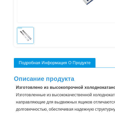
Подробная Информация О Продукте
Описание продукта
Изготовлено из высокопрочной холоднокатано
Изготовленные из высококачественной холодноката
направляющие для выдвижных ящиков отличаются
долговечностью, обеспечивая надежную структурн