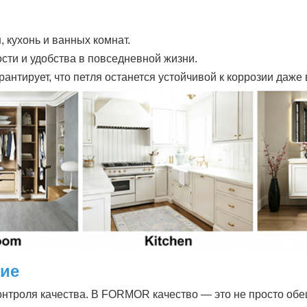
, кухонь и ванных комнат.
сти и удобства в повседневной жизни.
нтирует, что петля останется устойчивой к коррозии даже 
ние
онтроля качества. В FORMOR качество — это не просто об