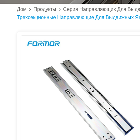
Дом
Продукты
Серия Направляющих Для Выд
>
>
Трехсекционные Направляющие Для Выдвижных Я