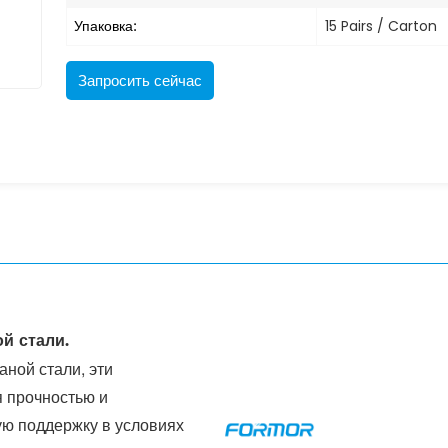
Упаковка:
15 Pairs / Carton
Запросить сейчас
й стали.
ной стали, эти
 прочностью и
ую поддержку в условиях