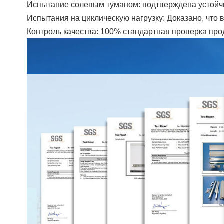
Испытание солевым туманом: подтверждена устойчив
Испытания на циклическую нагрузку: Доказано, что 
Контроль качества: 100% стандартная проверка про