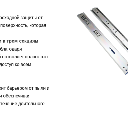
осходной защиты от
поверхность, которая
 к трем секциям
 благодаря
 позволяет полностью
доступ ко всем
жит барьером от пыли и
и обеспечивая
течение длительного