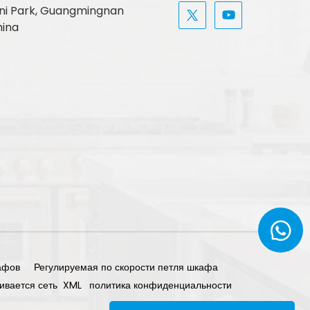
, Uni Park, Guangmingnan
hina
афов
Регулируемая по скорости петля шкафа
ивается сеть
XML
политика конфиденциальности