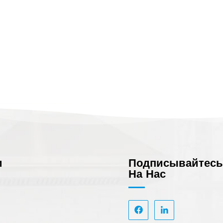
и
Подписывайтес
На Нас