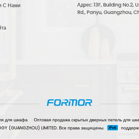
Адрес: 13F, Building No.2
я С Нами
Rd., Panyu, Guangzhou, C
йта
ля для шкафа
Оптовая продажа скрытых дверных петель для шк
OGY (GUANGZHOU) LIMITED. Все права защищены.
поддерж