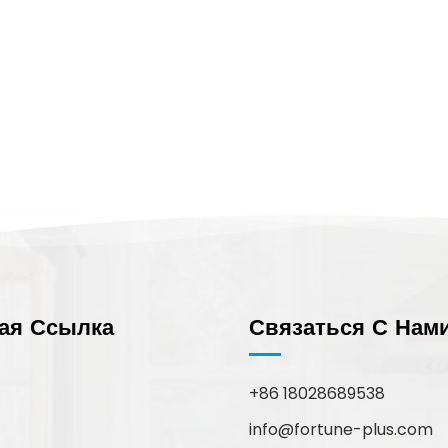
ая Ссылка
Связаться С Нам
+86 18028689538
info@fortune-plus.com