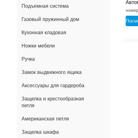
Авто
Подъемная система
Для 
номер
Гидр
Газовый пружинный дом
Мм.
Посм
Кухонная кладовая
Ножки мебели
Ручка
Замок выдвижного ящика
Аксессуары для гардероба
Защелка и крестообразная
петля
Американская петля
Защелка шкафа