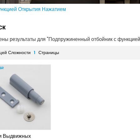
нкцией Открытия Нажатием
ск
дены результаты для "Подпружиненный отбойник с функцией
щей Сложности
1
Страницы
и Выдвижных