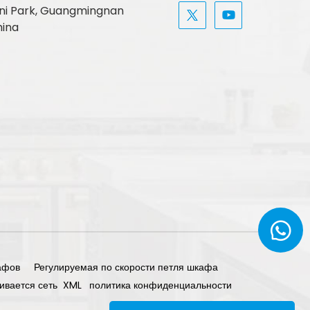
, Uni Park, Guangmingnan
hina
афов
Регулируемая по скорости петля шкафа
ивается сеть
XML
политика конфиденциальности