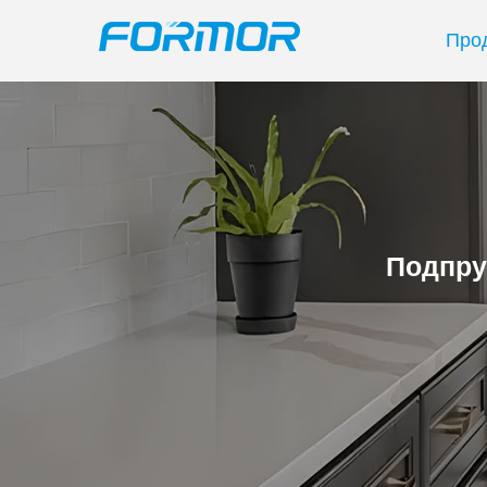
Про
Подпру