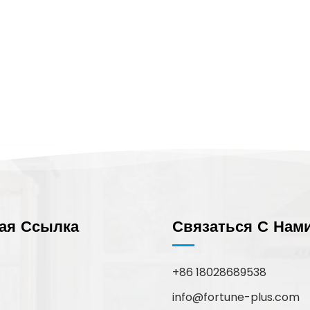
ая Ссылка
Связаться С Нам
+86 18028689538
info@fortune-plus.com