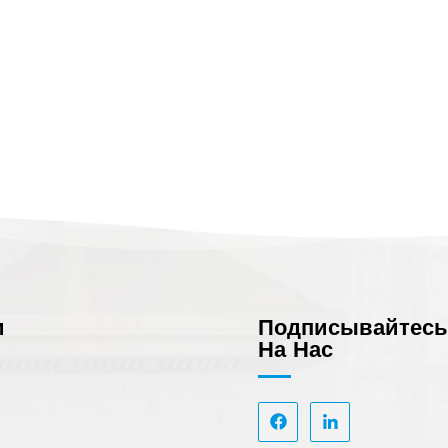
и
Подписывайтес
На Нас