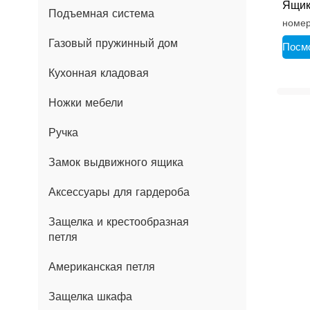
Ящик
Подъемная система
Магн
номер
Сист
Газовый пружинный дом
Нажа
Посм
Кухонная кладовая
Ножки мебели
Ручка
Замок выдвижного ящика
Аксессуары для гардероба
Защелка и крестообразная
петля
Американская петля
Защелка шкафа