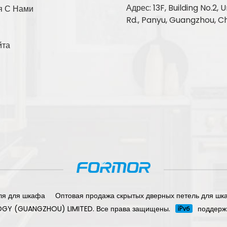
Адрес: 13F, Building No.2
я С Нами
Rd., Panyu, Guangzhou, C
йта
ля для шкафа
Оптовая продажа скрытых дверных петель для шк
OGY (GUANGZHOU) LIMITED. Все права защищены.
поддерж